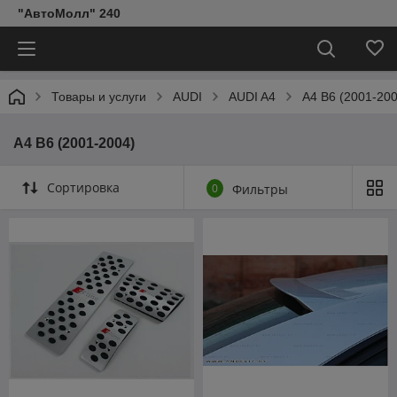
"АвтоМолл" 240
Товары и услуги
AUDI
AUDI A4
A4 B6 (2001-200
A4 B6 (2001-2004)
Сортировка
0
Фильтры