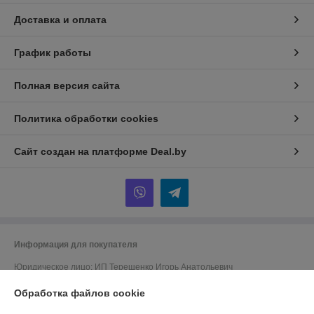
Доставка и оплата
График работы
Полная версия сайта
Политика обработки cookies
Сайт создан на платформе Deal.by
Информация для покупателя
Юридическое лицо:
ИП Терещенко Игорь Анатольевич
Минск
Обработка файлов cookie
Регистрационный номер ЕГР: 101436571