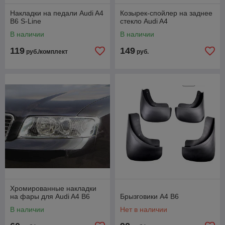
Накладки на педали Audi A4
Козырек-спойлер на заднее
B6 S-Line
стекло Audi A4
В наличии
В наличии
119
149
руб./комплект
руб.
Хромированные накладки
на фары для Audi A4 B6
Брызговики А4 В6
В наличии
Нет в наличии