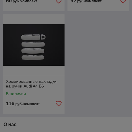
60
92
руб./комплект
руб./комплект
Хромированные накладки
на ручки Audi A4 B6
В наличии
116
руб./комплект
О нас