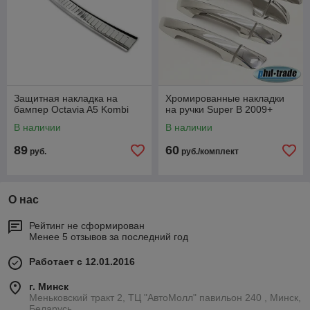
Защитная накладка на
Хромированные накладки
бампер Octavia A5 Kombi
на ручки Super B 2009+
В наличии
В наличии
89
60
руб.
руб./комплект
О нас
Рейтинг не сформирован
Менее 5 отзывов за последний год
Работает с 12.01.2016
г. Минск
Меньковский тракт 2, ТЦ "АвтоМолл" павильон 240 , Минск,
Беларусь