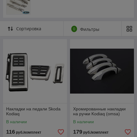
Сортировка
0
Фильтры
Накладки на педали Skoda
Хромированные накладки
Kodiaq
на ручки Kodiaq (omsa)
В наличии
В наличии
116
179
руб./комплект
руб./комплект