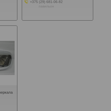
+375 (29) 681-06-82
павильон
зеркала