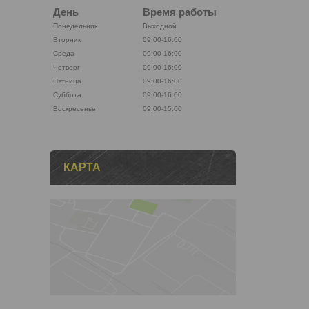
День
Время работы
Понедельник
Выходной
Вторник
09:00-16:00
Среда
09:00-16:00
Четверг
09:00-16:00
Пятница
09:00-16:00
Суббота
09:00-16:00
Воскресенье
09:00-15:00
КАРТА