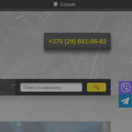
3 отзыва
+375 (29) 681-06-82