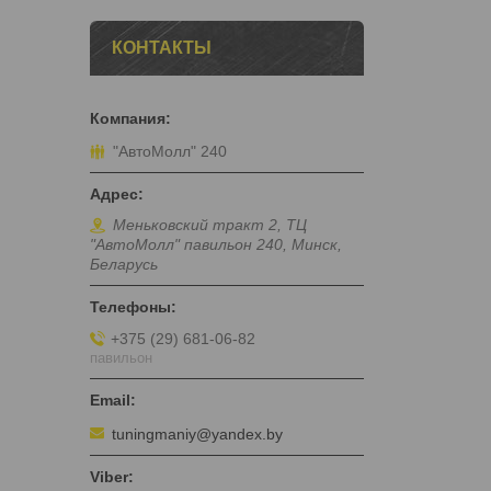
КОНТАКТЫ
"АвтоМолл" 240
Меньковский тракт 2, ТЦ
"АвтоМолл" павильон 240, Минск,
Беларусь
+375 (29) 681-06-82
павильон
tuningmaniy@yandex.by