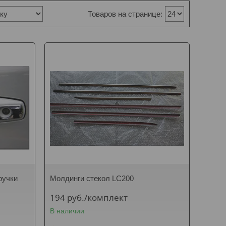
ручки
Молдинги стекол LC200
194
руб.
/комплект
В наличии