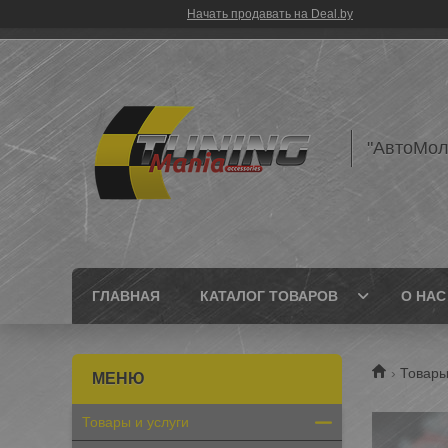
Начать продавать на Deal.by
"АвтоМол
ГЛАВНАЯ
КАТАЛОГ ТОВАРОВ
О НАС
Товары
Товары и услуги