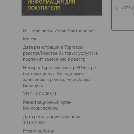
ИНФОРМАЦИЯ ДЛЯ
ПОКУПАТЕЛЯ
+375 (
п
ИП Терещенко Игорь Анатольевич
Минск
Дата регистрации в Торговом
реестре/Реестре бытовых услуг: Не
подлежит занесению в реестр
Номер в Торговом реестре/Реестре
бытовых услуг: Не подлежит
занесению в реестр, Республика
Беларусь
УНП: 101436571
Регистрационный орган:
Мингорисполком
Дата регистрации компании:
10.08.2000
Режим работы: