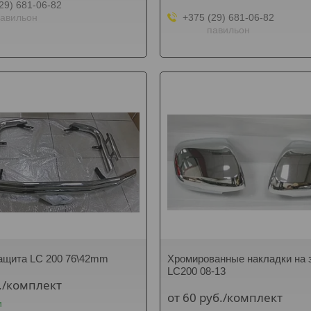
29) 681-06-82
авильон
+375 (29) 681-06-82
павильон
ащита LC 200 76\42mm
Хромированные накладки на 
LC200 08-13
.
/комплект
от 60
руб.
/комплект
и