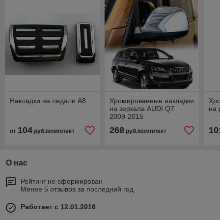
Накладки на педали A8
Хромированные накладки
Хр
на зеркала AUDI Q7
на 
2009-2015
104
268
10
от
руб./комплект
руб./комплект
О нас
Рейтинг не сформирован
Менее 5 отзывов за последний год
Работает с 12.01.2016