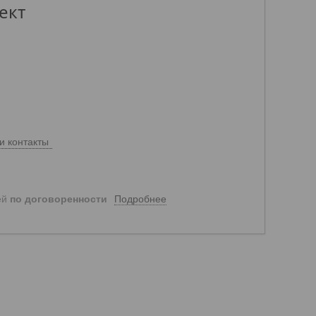
ект
и контакты
Подробнее
ей
по договоренности