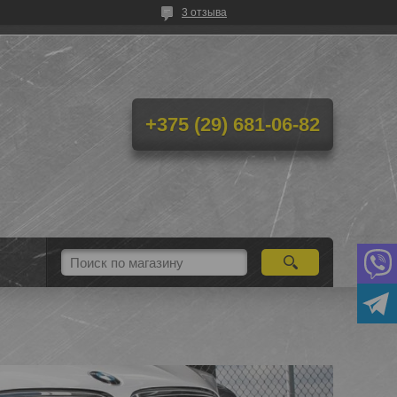
3 отзыва
+375 (29) 681-06-82