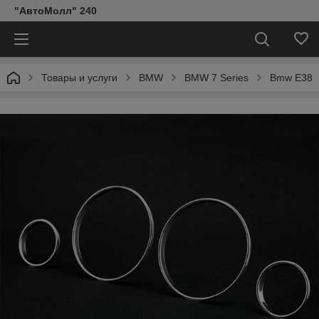
"АвтоМолл" 240
Товары и услуги
BMW
BMW 7 Series
Bmw E38