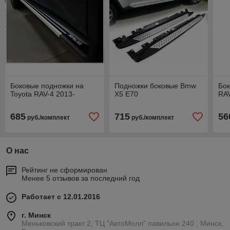
Боковые подножки на
Подножки боковые Bmw
Бок
Toyota RAV-4 2013-
X5 E70
RA
685
715
56
руб./комплект
руб./комплект
О нас
Рейтинг не сформирован
Менее 5 отзывов за последний год
Работает с 12.01.2016
г. Минск
Меньковский тракт 2, ТЦ "АвтоМолл" павильон 240 , Минск,