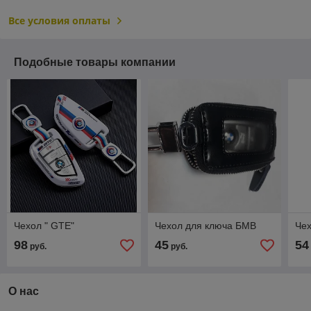
Все условия оплаты
Подобные товары компании
Чехол " GTE"
Чехол для ключа БМВ
Чех
98
45
54
руб.
руб.
О нас