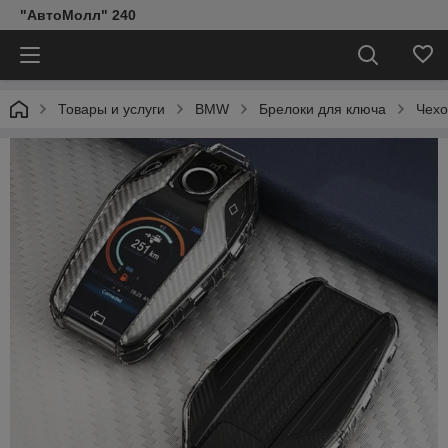
"АвтоМолл" 240
Товары и услуги
BMW
Брелоки для ключа
Чехо