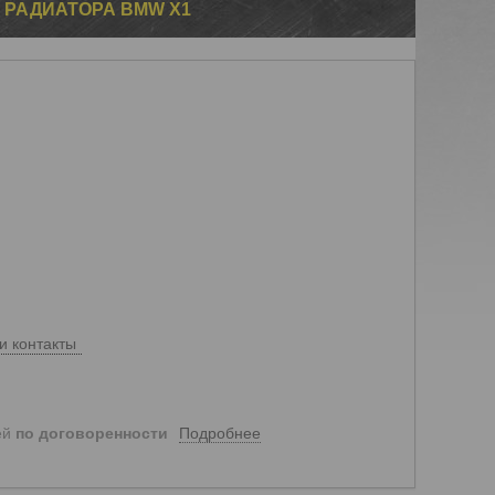
 РАДИАТОРА BMW X1
и контакты
Подробнее
ей
по договоренности