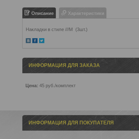
Описание
Характеристики
Накладки в стиле ///М (3шт.)
ИНФОРМАЦИЯ ДЛЯ ЗАКАЗА
Цена:
45
руб.
/комплект
ИНФОРМАЦИЯ ДЛЯ ПОКУПАТЕЛЯ