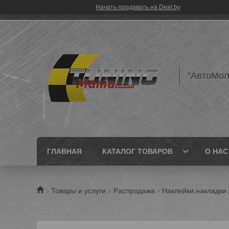
Начать продавать на Deal.by
"АвтоМол
ГЛАВНАЯ
КАТАЛОГ ТОВАРОВ
О НАС
Товары и услуги
Распродажа
Наклейки,накладки 