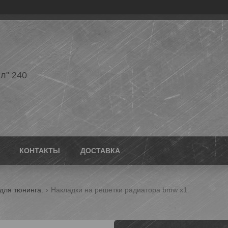
л" 240
КОНТАКТЫ
ДОСТАВКА
для тюнинга.
Накладки на решетки радиатора bmw x1