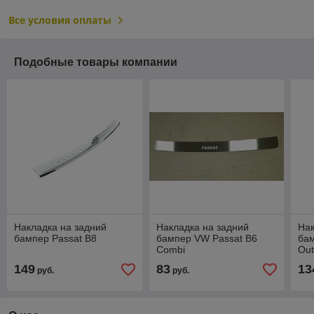
Все условия оплаты
Подобные товары компании
Накладка на задний
Накладка на задний
Нак
бампер Passat B8
бампер VW Passat B6
бам
Combi
Out
149
83
13
руб.
руб.