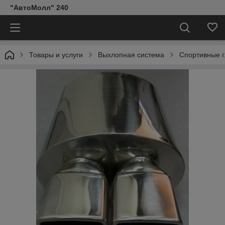
"АвтоМолл" 240
Товары и услуги
Выхлопная система
Спортивные 