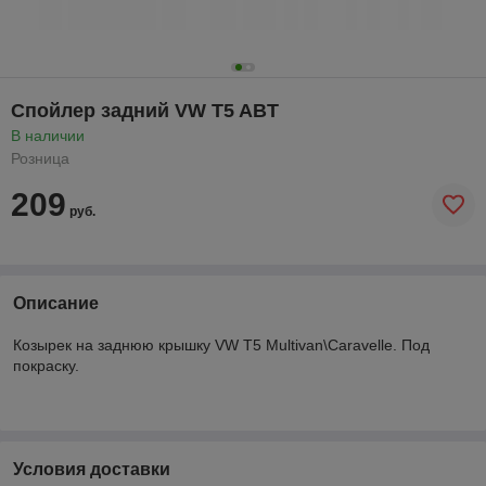
Спойлер задний VW T5 ABT
В наличии
Розница
209
руб.
Описание
Козырек на заднюю крышку VW T5 Multivan\Caravelle. Под
покраску.
Условия доставки