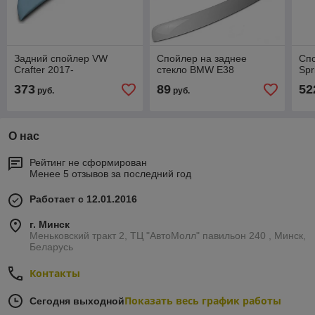
Задний спойлер VW
Спойлер на заднее
Сп
Crafter 2017-
стекло BMW E38
Spr
373
89
52
руб.
руб.
О нас
Рейтинг не сформирован
Менее 5 отзывов за последний год
Работает с 12.01.2016
г. Минск
Меньковский тракт 2, ТЦ "АвтоМолл" павильон 240 , Минск,
Беларусь
Контакты
Показать весь график работы
Сегодня выходной