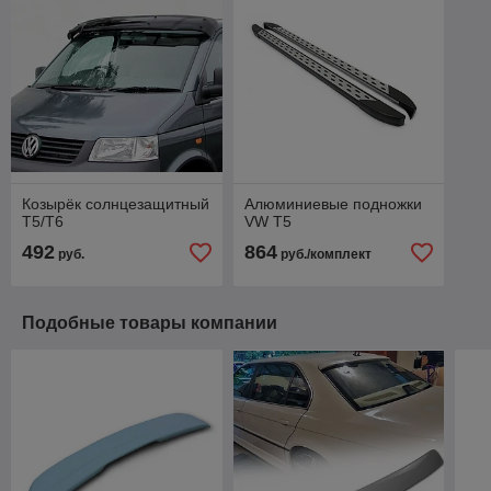
Козырёк солнцезащитный
Алюминиевые подножки
Т5/Т6
VW T5
492
864
руб.
руб./комплект
Подобные товары компании