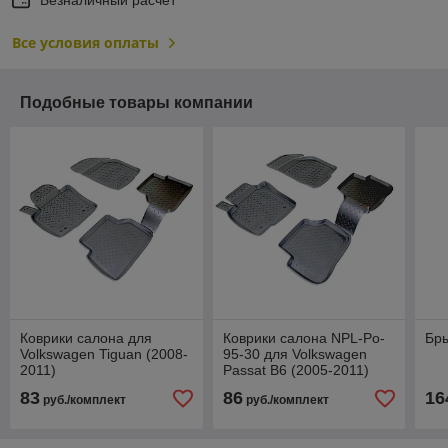
Все условия оплаты
Подобные товары компании
Коврики салона для
Коврики салона NPL-Po-
Бры
Volkswagen Tiguan (2008-
95-30 для Volkswagen
2011)
Passat B6 (2005-2011)
83
86
16
руб./комплект
руб./комплект