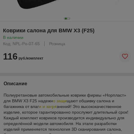
Коврики салона для BMW X3 (F25)
В наличии
Код: NPL-Po-07-65
Розница
116
руб./комплект
Описание
Полиуретановые автомобильные коврики фирмы «Норпласт»
для BMW X3 F25 надежн
о защи
щают обшивку салона и
багажника от влаг
и и загря
знений! Это высококачественное
изделие, которое гарантированно прослужит длительный срок!
Каждый комплект ковриков производится индивидуально для
определённой модели автомобиля. На этапе разработки
изделий применяется технология 3D сканирования салона,