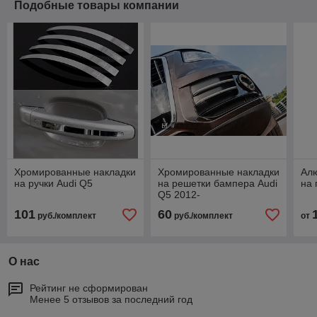
Подобные товары компании
Хромированные накладки
Хромированные накладки
Ал
на ручки Audi Q5
на решетки бампера Audi
на 
Q5 2012-
101
60
руб./комплект
руб./комплект
от
О нас
Рейтинг не сформирован
Менее 5 отзывов за последний год