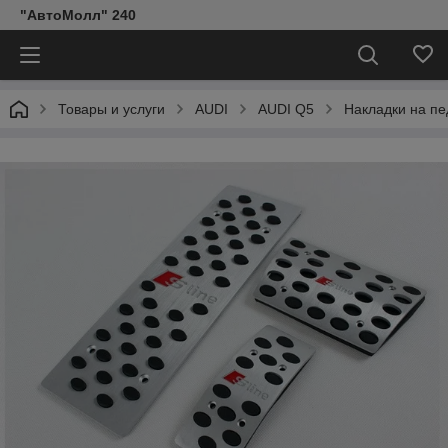
"АвтоМолл" 240
Товары и услуги
AUDI
AUDI Q5
Накладки на пе