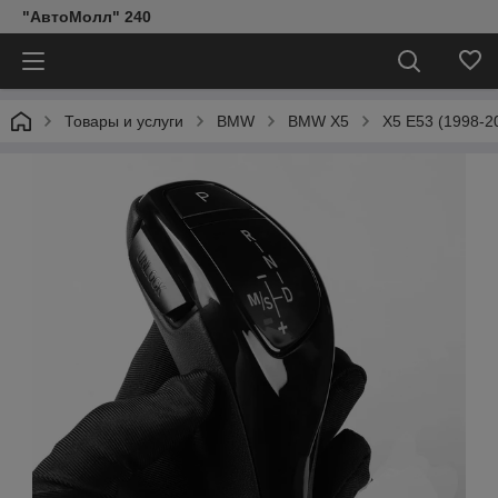
"АвтоМолл" 240
Товары и услуги
BMW
BMW X5
X5 E53 (1998-2