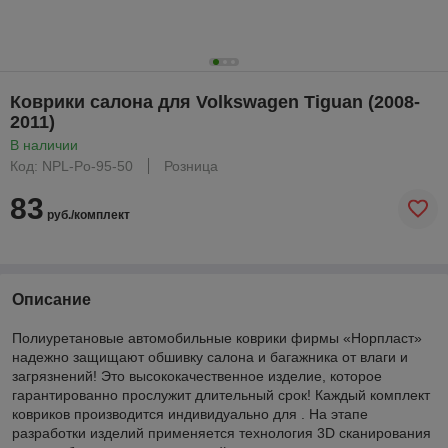
Коврики салона для Volkswagen Tiguan (2008-
2011)
В наличии
Код: NPL-Po-95-50
Розница
83
руб./комплект
Описание
Полиуретановые автомобильные коврики фирмы «Норпласт»
надежно защищают обшивку салона и багажника от влаги и
загрязнений! Это высококачественное изделие, которое
гарантированно прослужит длительный срок! Каждый комплект
ковриков производится индивидуально для . На этапе
разработки изделий применяется технология 3D сканирования