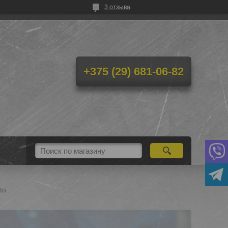
3 отзыва
+375 (29) 681-06-82
to