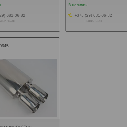
и
В наличии
29) 681-06-82
+375 (29) 681-06-82
авильон
павильон
0645