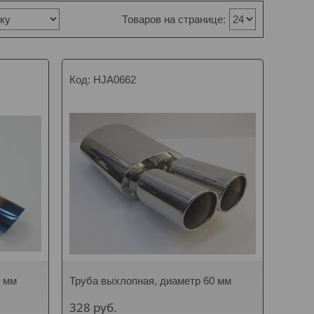
HJA0662
2 мм
Труба выхлопная, диаметр 60 мм
328
руб.