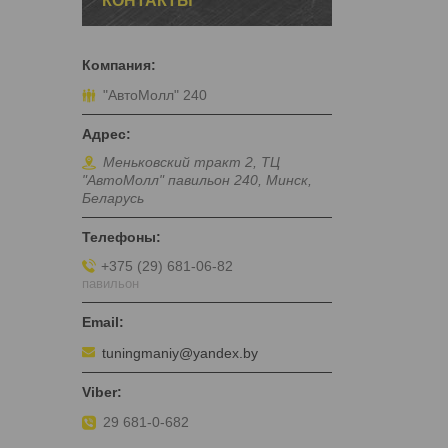
КОНТАКТЫ
"АвтоМолл" 240
Меньковский тракт 2, ТЦ
"АвтоМолл" павильон 240, Минск,
Беларусь
+375 (29) 681-06-82
павильон
tuningmaniy@yandex.by
29 681-0-682