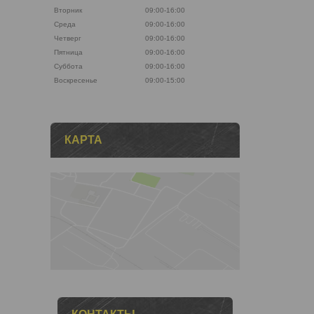
Вторник
09:00-16:00
Среда
09:00-16:00
Четверг
09:00-16:00
Пятница
09:00-16:00
Суббота
09:00-16:00
Воскресенье
09:00-15:00
КАРТА