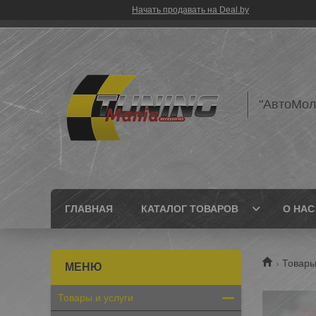
Начать продавать на Deal.by
"АвтоМол
ГЛАВНАЯ
КАТАЛОГ ТОВАРОВ
О НАС
Товары
Товары и услуги