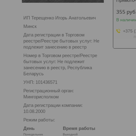
Прямоточ
355
руб
ИП Терещенко Игорь Анатольевич
В наличи
Минск
+375 (
Дата регистрации в Торговом
п
реестре/Реестре бытовых услуг: Не
подлежит занесению в реестр
Номер в Торговом реестре/Реестре
бытовых услуг: Не подлежит
занесению в реестр, Республика
Беларусь
УНП: 101436571
Регистрационный орган:
Мингорисполком
Дата регистрации компании:
10.08.2000
Режим работы:
День
Время работы
Понедельник
Выходной