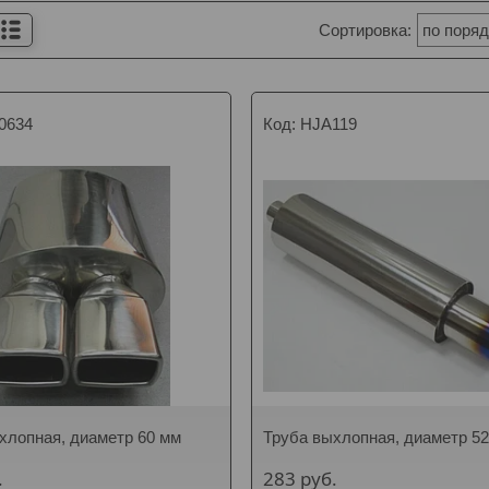
0634
HJA119
хлопная, диаметр 60 мм
Труба выхлопная, диаметр 5
.
283
руб.